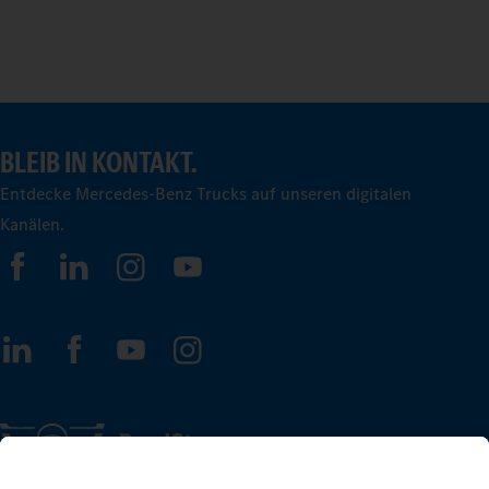
BLEIB IN KONTAKT.
Entdecke Mercedes-Benz Trucks auf unseren digitalen
Kanälen.