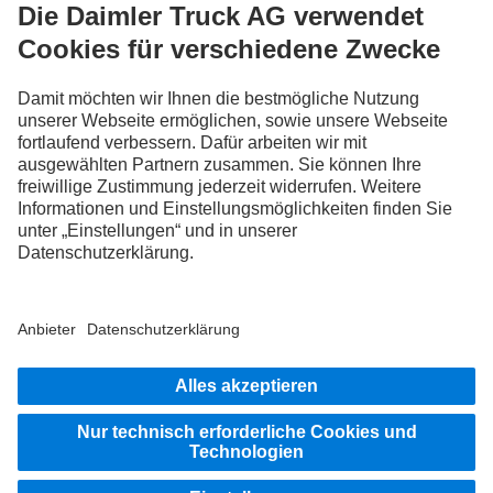
FOLLOW THE ROADSTARS.
Tausche jetzt Erfahrungen mit anderen Truckerinnen und
Truckern aus.
Steig ein
Impressum
Rechtliche Hinweise
Datenschutz Schweiz
Datenschutz Aftersales
Datenschutz Fahrzeugkauf
Datenschutz Lieferanten