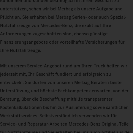
Kundinnen und Kunden bestmöglich in Ihrem Geschäft zu
unterstützen, sehen wir bei Merbag als unsere Aufgabe und
Pflicht an. Sie erhalten bei Merbag Serien- oder auch Spezial-
Nutzfahrzeuge von Mercedes-Benz, die exakt auf Ihre
Anforderungen zugeschnitten sind, ebenso günstige
Finanzierungsangebote oder vorteilhafte Versicherungen für
Ihre Nutzfahrzeuge.
Mit unserem Service-Angebot rund um Ihren Truck helfen wir
jederzeit mit, Ihr Geschäft fundiert und erfolgreich zu
entwickeln. Sie dürfen von unseren Merbag Beratern beste
Unterstützung und höchste Fachkompetenz erwarten, von der
Beratung, über die Beschaffung mithilfe transparenter
Kostenkalkulationen bis hin zur Auslieferung sowie sämtlichen
Werkstattservices. Selbstverständlich verwenden wir für
Service- und Reparatur-Arbeiten Mercedes-Benz Original-Teile
für Nutzfahrzeuge und Sie erhalten bei uns auch Artikel aus der