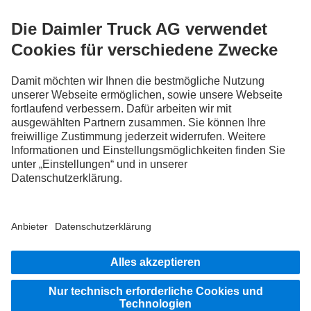
FOLLOW THE ROADSTARS.
Tausche jetzt Erfahrungen mit anderen Truckerinnen und
Truckern aus.
Steig ein
Impressum
Rechtliche Hinweise
Datenschutz Schweiz
Datenschutz Aftersales
Datenschutz Fahrzeugkauf