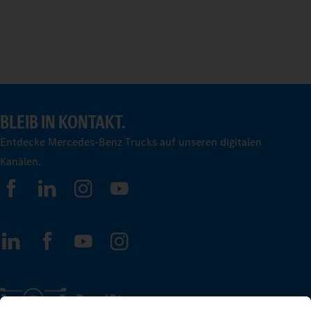
BLEIB IN KONTAKT.
Entdecke Mercedes-Benz Trucks auf unseren digitalen
Kanälen.